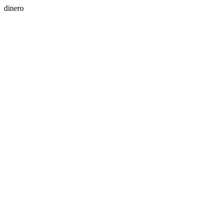
dinero